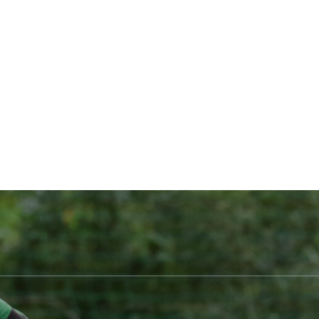
OUTLINE
ABOUT US
STAFF
CLAS