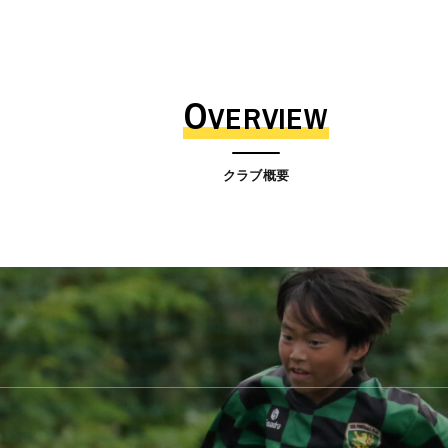
O
VERVIEW
クラブ概要